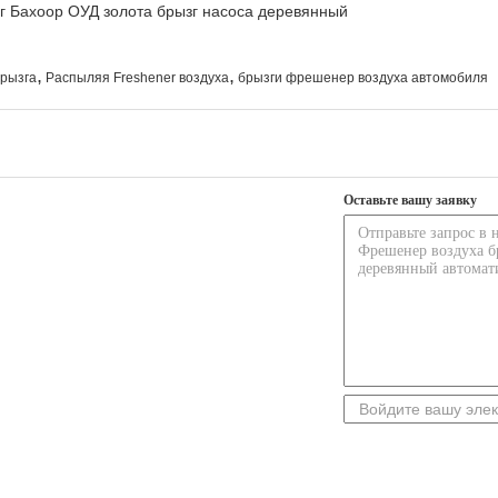
,
,
брызга
Распыляя Freshener воздуха
брызги фрешенер воздуха автомобиля
Оставьте вашу заявку