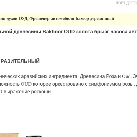
ПОРТ ДОСТ
ля духов ОУД
Фрешенер автомобиля Бахоор деревянный
,
льной древесины Bakhoor OUD золота брызг насоса ав
ЫРАЗИТЕЛЬНЫЙ
онических аравийских ингредиента: Древесина Роза и Oud.
ложность OUD которое оркестровано с симфонизмом розы, дл
D выражение роскоши.