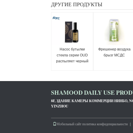
ДРУГИЕ ПРОДУКТЫ
Насос бутылки
Фрешенер воздуха
стекла серии OUD
брызг МСДС
распыляет черный
бренд Aipro духов
автомобиля
SHAMOOD DAILY USE PRODU
8F, ЗДАНИЕ КАМЕРЫ КОММЕРЦИИ НИНБО, NO
YINZHOU
Мобильный сайт
политика конфиденциальности
｜ К