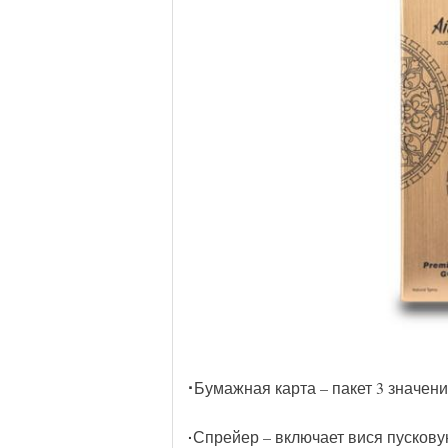
Бумажная карта – пакет 3 значени
·
Спрейер – включает вися пусков
·