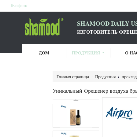
Телефон:
SHAMOOD DAILY US
ИЗГОТОВИТЕЛЬ ФРЕШЕ
ДОМ
ПРОДУКЦИЯ
О НА
Главная страница
Продукция
прохлад
Уникальный Фрешенер воздуха бры