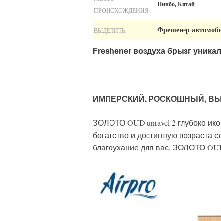
Нинбо, Китай
ПРОИСХОЖДЕНИЯ:
ВЫДЕЛИТЬ:
Фрешенер автомоби
Freshener воздуха брызг уника
ИМПЕРСКИЙ, РОСКОШНЫЙ, В
ЗОЛОТО OUD unravel 2 глубоко ик
богатство и достигшую возраста с
благоухание для вас. ЗОЛОТО OU