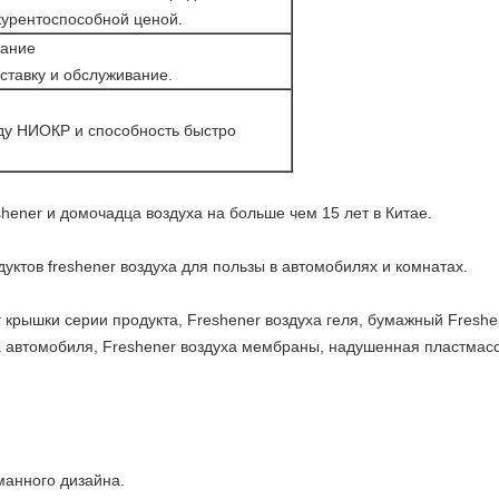
курентоспособной ценой.
вание
ставку и обслуживание.
у НИОКР и способность быстро
shener и домочадца воздуха на больше чем 15 лет в Китае.
ктов freshener воздуха для пользы в автомобилях и комнатах.
 крышки серии продукта, Freshener воздуха геля, бумажный Freshen
а автомобиля, Freshener воздуха мембраны, надушенная пластмасс
манного дизайна.