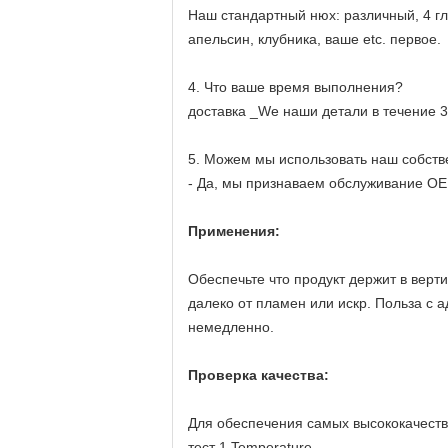
Наш стандартный нюх: различный, 4 гл
апельсин, клубника, ваше etc. первое.
4. Что ваше время выполнения?
доставка _We наши детали в течение 3
5. Можем мы использовать наш собств
- Да, мы признаваем обслуживание OE
Применения:
Обеспечьте что продукт держит в верт
далеко от пламен или искр. Польза с а
немедленно.
Проверка качества:
Для обеспечения самых высококачеств
тест 1.Temperature