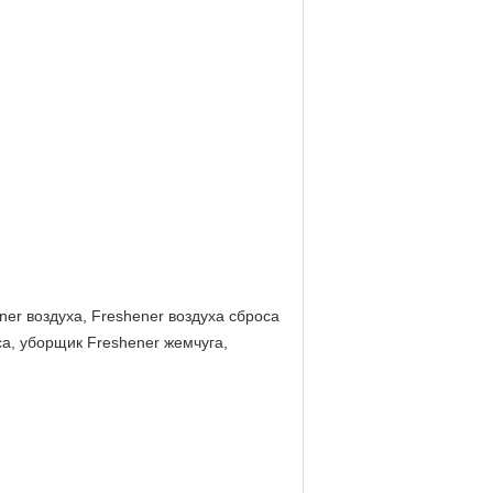
er воздуха, Freshener воздуха сброса
а, уборщик Freshener жемчуга,