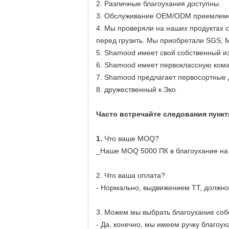
2. Различные благоухания доступны.
3. Обслуживание OEM/ODM приемлем
4. Мы проверяли на наших продуктах 
перед грузить. Мы приобретали SGS,
5. Shamood имеет свой собственный и
6. Shamood имеет первоклассную кома
7. Shamood предлагает первосортные 
8. дружественный к Эко
Часто встречайте следования пункт
1.
Что ваше MOQ?
_Наше MOQ 5000 ПК в благоухание на
2. Что ваша оплата?
- Нормально, выдвижением TT, должное
3. Можем мы выбрать благоухание соб
- Да, конечно, мы имеем ручку благоу