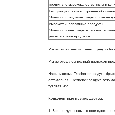
продукты с высококачественным и кон
Быстрая доставка и хорошее обслужи
Shamood предлагает первосортные до
Высокотехнологичные продукты
Shamood имеет первоклассную команд
развить новые продукты
Мы изготовитель чистящих средств fre
Мы изготовляем полный диапасон проду
Наши главный Freshener воздуха брызг
автомобиля, Freshener воздуха зажим
туалета, etc.
Конкурентные преимущества:
1. Все продукты самого последнего ро