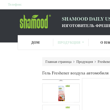
Телефон:
SHAMOOD DAILY US
ИЗГОТОВИТЕЛЬ ФРЕШЕ
ДОМ
ПРОДУКЦИЯ
О НА
Главная страница
Продукция
Freshene
Гель Freshener воздуха автомобиля