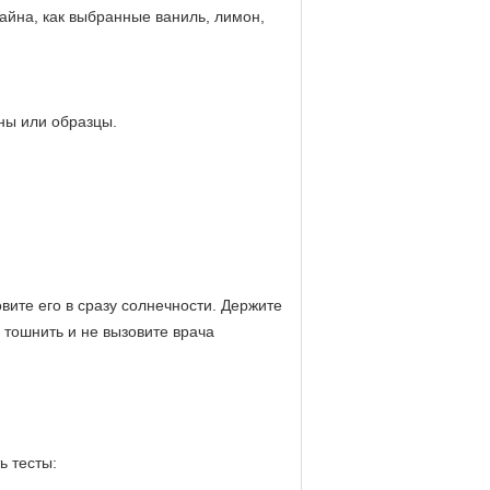
зайна, как выбранные ваниль, лимон,
ны или образцы.
вите его в сразу солнечности. Держите
е тошнить и не вызовите врача
ь тесты: