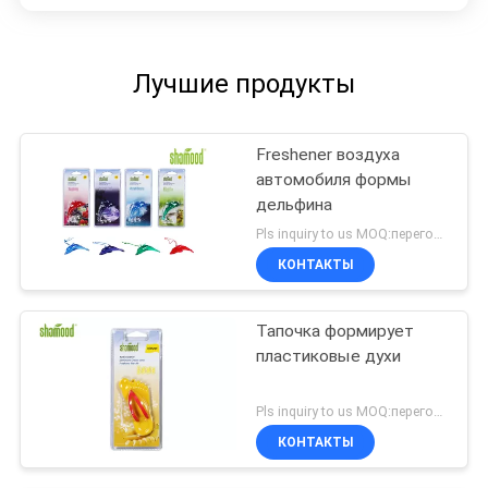
Лучшие продукты
Freshener воздуха
автомобиля формы
дельфина
Pls inquiry to us MOQ:переговоров
КОНТАКТЫ
Тапочка формирует
пластиковые духи
Pls inquiry to us MOQ:переговоров
КОНТАКТЫ