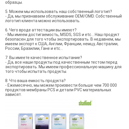
образцы.
5. Можем мы использовать наш собственный логотип?
- Да, мы признаваем обслуживание OEM/OMD. Собственный
логотип клиента можно использовать.
6. Чего вроде аттестации вы имеют?
- Мы имеем достигаемость, MSDS, SGS и etc… Наш продукт
безопасен для того чтобы экспортировать. В недавнем, мы
имеем экспорт к США, Англии, Франции, немцу, Австралии,
России, Бразилии, Гане и etc…
7. Вы имеете качественное испытание?
- Да, все наши продукты под качественным тестом перед
экспортировать. Мы имеем профессиональную машину для
того чтобы испытать продукты.
8. Что ваша емкость продукта?
- Ежемесячно, мы можем произвести больше чем 700 000
продуктов мембраны PCS и детали PVC материальных
зависят.