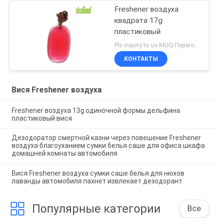
Freshener воздуха
квадрата 17g
пластиковый
Pls inquiry to us MOQ:Переговоры
КОНТАКТЫ
Вися Freshener воздуха
Freshener воздуха 13g одиночной формы дельфина
пластиковый вися
Дезодоратор смертной казни через повешение Freshener
воздуха благоуханием сумки белья саше для офиса шкафа
домашней комнаты автомобиля
Вися Freshener воздуха сумки саше белья для нюхов
лаванды автомобиля пахнет извлекает дезодорант
Популярные категории
Все