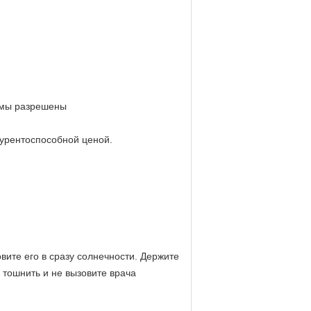
лемы разрешены
курентоспособной ценой.
вите его в сразу солнечности. Держите
е тошнить и не вызовите врача