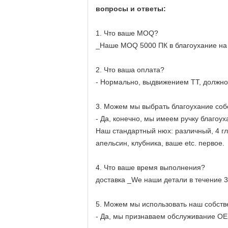
вопросы и ответы:
1. Что ваше MOQ?
_Наше MOQ 5000 ПК в благоухание на
2. Что ваша оплата?
- Нормально, выдвижением TT, должное
3. Можем мы выбрать благоухание соб
- Да, конечно, мы имеем ручку благоу
Наш стандартный нюх: различный, 4 гл
апельсин, клубника, ваше etc. первое.
4. Что ваше время выполнения?
доставка _We наши детали в течение 3
5. Можем мы использовать наш собств
- Да, мы признаваем обслуживание OE