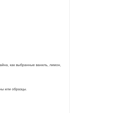
зайна, как выбранные ваниль, лимон,
ны или образцы.