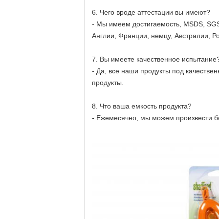
6. Чего вроде аттестации вы имеют?
- Мы имеем достигаемость, MSDS, SGS
Англии, Франции, немцу, Австралии, Р
7. Вы имеете качественное испытание
- Да, все наши продукты под качеств
продукты.
8. Что ваша емкость продукта?
- Ежемесячно, мы можем произвести б