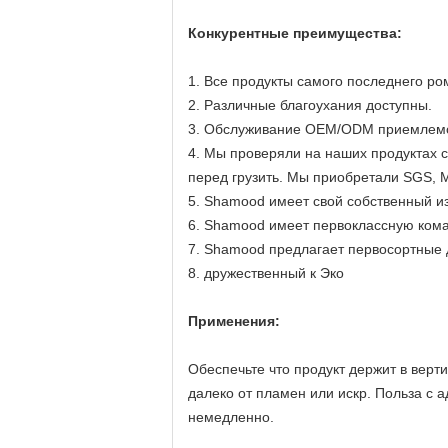
Конкурентные преимущества:
1. Все продукты самого последнего ро
2. Различные благоухания доступны.
3. Обслуживание OEM/ODM приемлем
4. Мы проверяли на наших продуктах 
перед грузить. Мы приобретали SGS,
5. Shamood имеет свой собственный и
6. Shamood имеет первоклассную кома
7. Shamood предлагает первосортные 
8. дружественный к Эко
Применения:
Обеспечьте что продукт держит в верт
далеко от пламен или искр. Польза с а
немедленно.