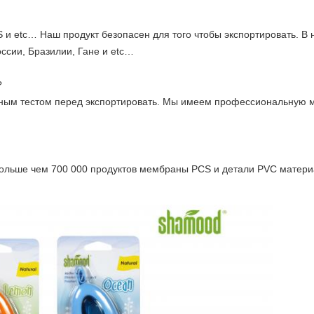
 и etc… Наш продукт безопасен для того чтобы экспортировать. В
оссии, Бразилии, Гане и etc…
?
енным тестом перед экспортировать. Мы имеем профессиональную м
ольше чем 700 000 продуктов мембраны PCS и детали PVC материа