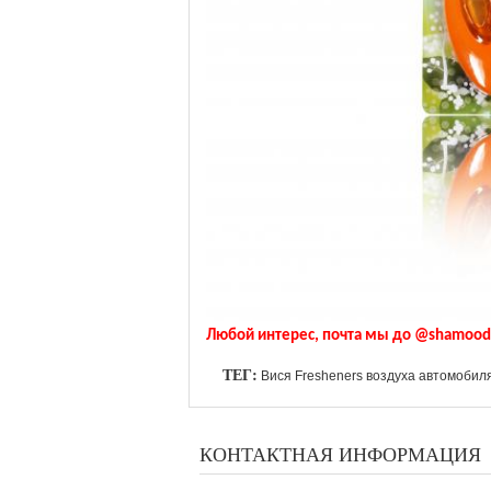
Любой интерес, почта мы до @shamood
ТЕГ:
Вися Fresheners воздуха автомобил
КОНТАКТНАЯ ИНФОРМАЦИЯ