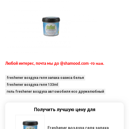
мая
Любой интерес, почта мы до @shamood.com -го
.
freshener воздуха геля запаха оазиса белья
freshener воздуха геля 133ml
гель freshener воздуха автомобиля eco дружелюбный
Получить лучшую цену для
Freshener воздуха геля запаха