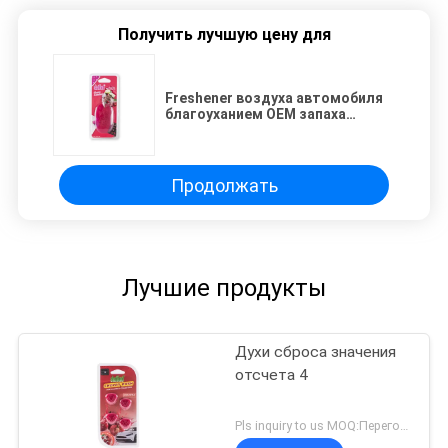
Получить лучшую цену для
Freshener воздуха автомобиля
благоуханием OEM запаха
лимонада вишни
Продолжать
Лучшие продукты
Духи сброса значения
отсчета 4
Pls inquiry to us MOQ:Переговоры