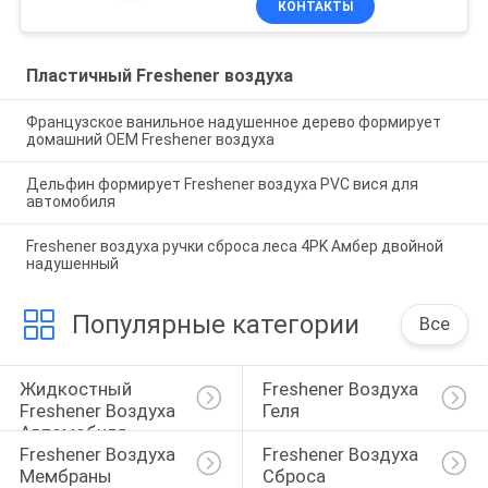
КОНТАКТЫ
Пластичный Freshener воздуха
Французское ванильное надушенное дерево формирует
домашний OEM Freshener воздуха
Дельфин формирует Freshener воздуха PVC вися для
автомобиля
Freshener воздуха ручки сброса леса 4PK Амбер двойной
надушенный
Популярные категории
Все
Жидкостный 
Freshener Воздуха 
Freshener Воздуха 
Геля
Автомобиля
Freshener Воздуха 
Freshener Воздуха 
Мембраны
Сброса