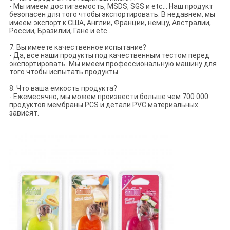
- Мы имеем достигаемость, MSDS, SGS и etc… Наш продукт
безопасен для того чтобы экспортировать. В недавнем, мы
имеем экспорт к США, Англии, Франции, немцу, Австралии,
России, Бразилии, Гане и etc…
7. Вы имеете качественное испытание?
- Да, все наши продукты под качественным тестом перед
экспортировать. Мы имеем профессиональную машину для
того чтобы испытать продукты.
8. Что ваша емкость продукта?
- Ежемесячно, мы можем произвести больше чем 700 000
продуктов мембраны PCS и детали PVC материальных
зависят.