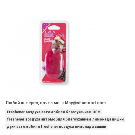
Любой интерес, почта мы к May@shamood.com.
Freshener воздуха автомобиля благоуханием OEM
freshener воздуха автомобиля благоуханием лимонада вишни
духи автомобиля freshener воздуха лимонада вишни