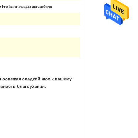
 Freshener воздуха автомобиля
и освежая сладкий нюх к вашему
вность благоухания.