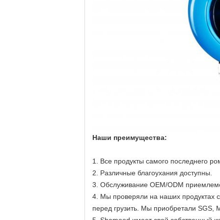
Наши преимущества:
1. Все продукты самого последнего ро
2. Различные благоухания доступны.
3. Обслуживание OEM/ODM приемлем
4. Мы проверяли на наших продуктах 
перед грузить. Мы приобретали SGS,
5. Shamood имеет свой собственный и