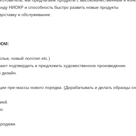
нду НИОКР и способность быстро развить новые продукты
доставку и обслуживание.
ODM:
рлык, новый логотип etc.)
ают подтвердить и предложить художественное произведение.
 дизайн.
ии пре-массы нового порядка. (Дорабатывать и делать образцы сн
ией.
о.
продажи.