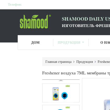
Телефон:
SHAMOOD DAILY US
ИЗГОТОВИТЕЛЬ ФРЕШЕ
ДОМ
ПРОДУКЦИЯ
О НА
Главная страница
Продукция
Freshen
Freshener воздуха 7ML мембраны т