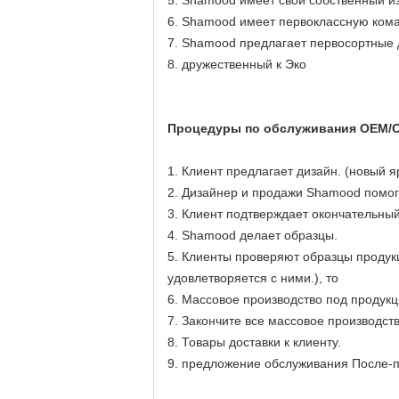
6. Shamood имеет первоклассную кома
7. Shamood предлагает первосортные 
8. дружественный к Эко
Процедуры по обслуживания OEM/
1. Клиент предлагает дизайн. (новый я
2. Дизайнер и продажи Shamood помог
3. Клиент подтверждает окончательный
4. Shamood делает образцы.
5. Клиенты проверяют образцы продукц
удовлетворяется с ними.), то
6. Массовое производство под продукц
7. Закончите все массовое производств
8. Товары доставки к клиенту.
9. предложение обслуживания После-