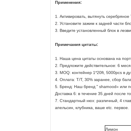
Применения:
1. Активировать, вытянуть серебряное 
2. Установите зажим к задней части бло
3. Введите установленный блок в лезв
Примечания цитаты:
1. Наша цена цитаты основана на пор
2. Предложите действительное: 6 меся
3. MOQ: контейнер 1*20ft, 5000pcs в д
4. Оплата: T/T, 30% заранее, сбор бал
5. Бренд: Наш бренд " shamood» или 
Доставка 6: в течение 35 дней после 
7. Стандартный нюх: различный, 4 глав
апельсин, клубника, ваше etc. первое.
Лимон