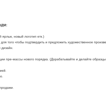
ОДМ:
 ярлык, новый логотип етк.)
для того чтобы подтвердить и предложить художественное произв
 дизайн.
ции пре-массы нового порядка. (Дорабатывайте и делайте образцы
ией.
о.
продажи.