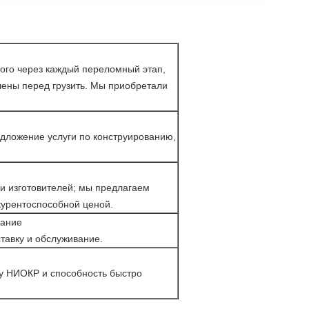
ого через каждый переломный этап,
ены перед грузить. Мы приобретали
ложение услуги по конструированию,
и изготовителей; мы предлагаем
курентоспособной ценой.
вание
тавку и обслуживание.
у НИОКР и способность быстро