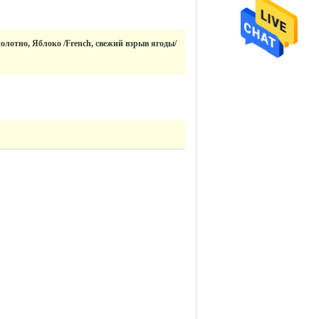
полотно, Яблоко /French, свежий взрыв ягоды/