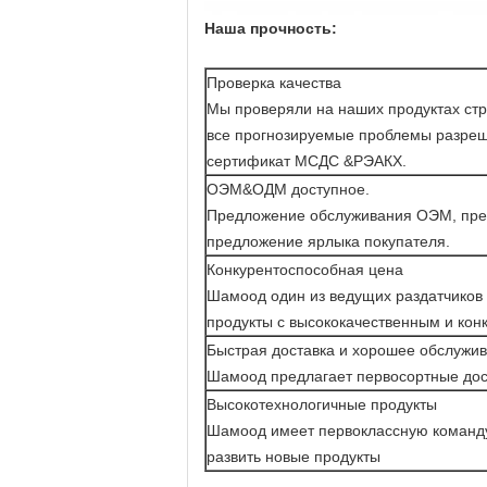
Наша прочность:
Проверка качества
Мы проверяли на наших продуктах стр
все прогнозируемые проблемы разреш
сертификат МСДС &РЭАКХ.
ОЭМ&ОДМ доступное.
Предложение обслуживания ОЭМ, пред
предложение ярлыка покупателя.
Конкурентоспособная цена
Шамоод один из ведущих раздатчиков 
продукты с высококачественным и кон
Быстрая доставка и хорошее обслужи
Шамоод предлагает первосортные дос
Высокотехнологичные продукты
Шамоод имеет первоклассную команд
развить новые продукты