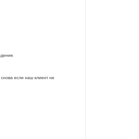
едение.
 снова если наш клиент не