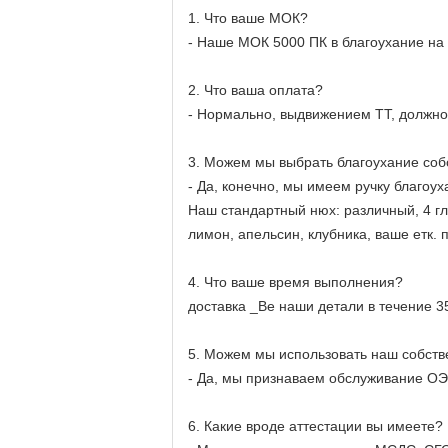
1. Что ваше МОК?
- Наше МОК 5000 ПК в благоухание на
2. Что ваша оплата?
- Нормально, выдвижением ТТ, должное
3. Можем мы выбрать благоухание соб
- Да, конечно, мы имеем ручку благоу
Наш стандартный нюх: различный, 4 гл
лимон, апельсин, клубника, ваше етк. 
4. Что ваше время выполнения?
доставка _Ве наши детали в течение 3
5. Можем мы использовать наш собств
- Да, мы признаваем обслуживание ОЭ
6. Какие вроде аттестации вы имеете?