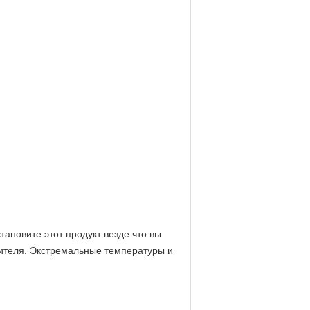
ановите этот продукт везде что вы
дителя. Экстремальные температуры и