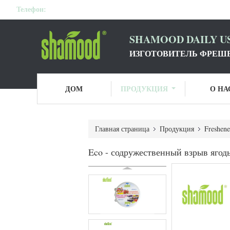
Телефон:
SHAMOOD DAILY US
ИЗГОТОВИТЕЛЬ ФРЕШЕ
ДОМ
ПРОДУКЦИЯ
О НА
Главная страница
Продукция
Freshene
Eco - содружественный взрыв ягоды