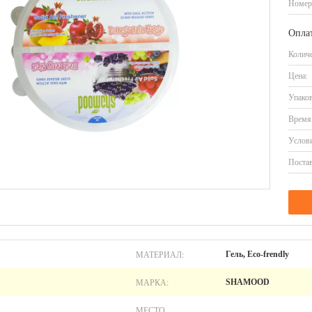
Номер
Оплат
Количе
Цена:
Упаков
Время 
Услови
Постав
МАТЕРИАЛ:
Гель, Eco-frendly
МАРКА:
SHAMOOD
МЕСТО