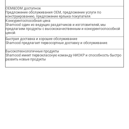
OEM&ODM доступное.
Предложение обслуживания OEM, предложение услуги по
конструированию, предложение ярлыка покупателя.
Конкурентоспособная цена
Shamood один из ведущих раздатчиков и изготовителей; мы
предлагаем продукты с высококачественным и конкурентоспособной
ценой.
Быстрая доставка и хорошее обслуживание
Shamood предлагает первосортные доставку и обслуживание.
Высокотехнологичные продукты
Shamood имеет первоклассную команду НИОКР и способность быстро
развить новые продукты