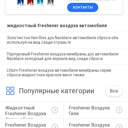
КОНТАКТЫ
жидкостный freshener воздуха автомобиля
Золотистое Нил Rive дух Nacklace автомобиля сброса оба
используя на вид сзади отразьте
Пурпуровый Freshener воздуха мембраны дух автомобиля
Nacklace холодный для зеркала вид сзади сброса
Lhbim Freshener воздуха автомобиля мембраны серии
сброса жидкостное красное вися также
Популярные категории
Все
Жидкостный 
Freshener Воздуха 
Freshener Воздуха 
Геля
Автомобиля
Freshener Воздуха 
Freshener Воздуха 