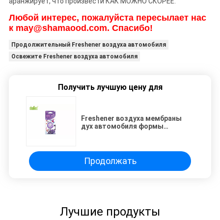
аранжирует, что произвести КАК МОЖНО СКОРЕЕ.
Любой интерес, пожалуйста пересылает нас
к may@shamaood.com. Спасибо!
Продолжительный Freshener воздуха автомобиля
Освежите Freshener воздуха автомобиля
Получить лучшую цену для
Freshener воздуха мембраны
дух автомобиля формы
Nacklace вися для сброса
автомобиля
Продолжать
Лучшие продукты