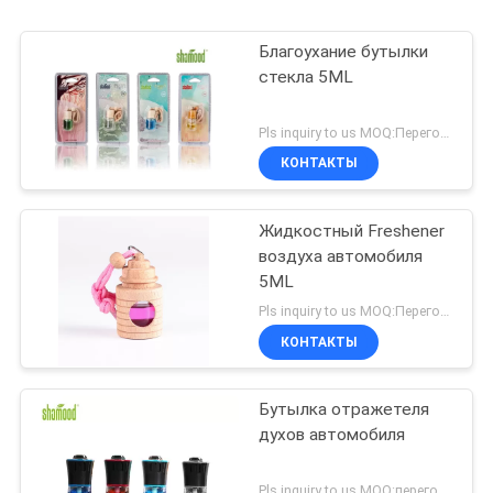
Благоухание бутылки
стекла 5ML
Pls inquiry to us MOQ:Переговоры
КОНТАКТЫ
Жидкостный Freshener
воздуха автомобиля
5ML
Pls inquiry to us MOQ:Переговоры
КОНТАКТЫ
Бутылка отражетеля
духов автомобиля
Pls inquiry to us MOQ:переговоров