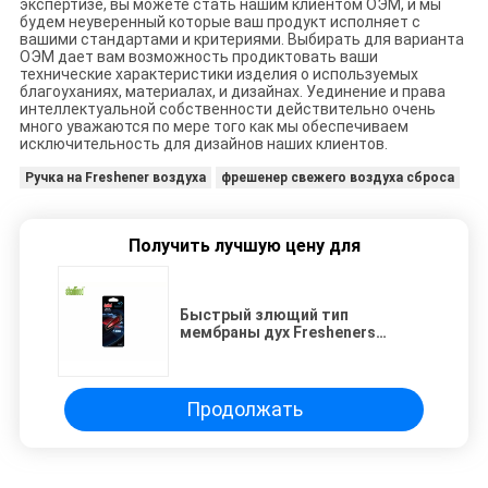
экспертизе, вы можете стать нашим клиентом ОЭМ, и мы
будем неуверенный которые ваш продукт исполняет с
вашими стандартами и критериями. Выбирать для варианта
ОЭМ дает вам возможность продиктовать ваши
технические характеристики изделия о используемых
благоуханиях, материалах, и дизайнах. Уединение и права
интеллектуальной собственности действительно очень
много уважаются по мере того как мы обеспечиваем
исключительность для дизайнов наших клиентов.
Ручка на Freshener воздуха
фрешенер свежего воздуха сброса
Получить лучшую цену для
Быстрый злющий тип
мембраны дух Fresheners
сброса автомобиля Taillight
Продолжать