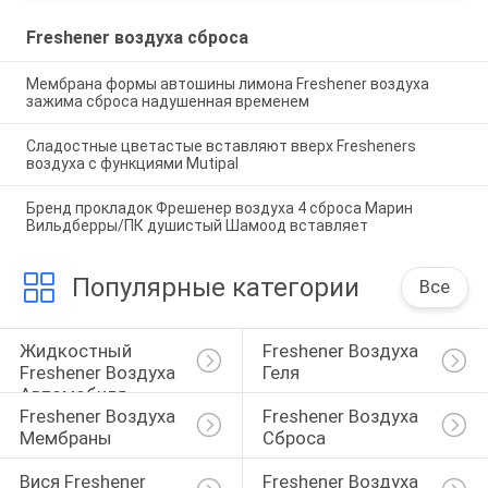
Freshener воздуха сброса
Мембрана формы автошины лимона Freshener воздуха
зажима сброса надушенная временем
Сладостные цветастые вставляют вверх Fresheners
воздуха с функциями Mutipal
Бренд прокладок Фрешенер воздуха 4 сброса Марин
Вильдберры/ПК душистый Шамоод вставляет
Популярные категории
Все
Жидкостный 
Freshener Воздуха 
Freshener Воздуха 
Геля
Автомобиля
Freshener Воздуха 
Freshener Воздуха 
Мембраны
Сброса
Вися Freshener 
Freshener Воздуха 