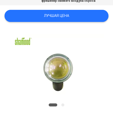
фрешенер свежего воздуха сброса
POLICY
ЛУЧШАЯ ЦЕНА