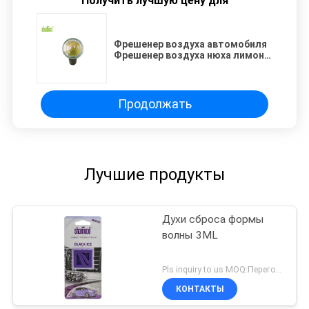
Получить лучшую цену для
Фрешенер воздуха автомобиля
Фрешенер воздуха нюха лимона
кристаллическим
персонализированный кругом
Продолжать
Лучшие продукты
Духи сброса формы
волны 3ML
Pls inquiry to us MOQ:Переговоры
КОНТАКТЫ